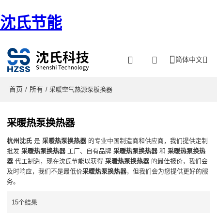
沈氏节能
简体中文
首页
所有
/
/ 采暖空气热源泵板换器
采暖热泵换热器
杭州沈氏
是
采暖热泵换热器
的专业中国制造商和供应商，我们提供定制
批发
采暖热泵换热器
工厂、自有品牌
采暖热泵换热器
和
采暖热泵换热
器
代工制造，现在沈氏节能以获得
采暖热泵换热器
的最佳报价，我们会
及时响应，我们不是最低价
采暖热泵换热器
，但我们会为您提供更好的服
务。
15个結果