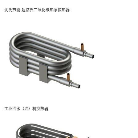
沈氏节能:超临界二氧化碳热泵换热器
工业冷水（油）机换热器