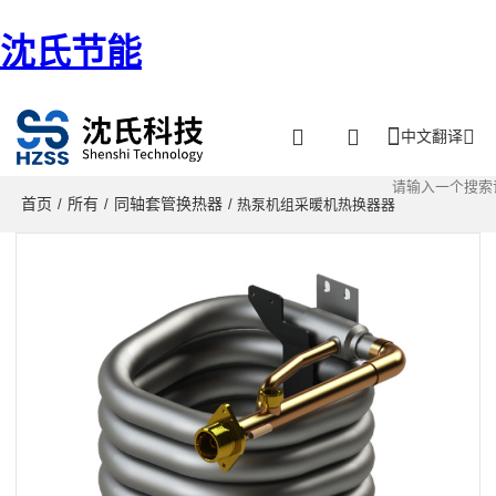
沈氏节能
中文翻译
首页
所有
同轴套管换热器
/
/
/ 热泵机组采暖机热换器器