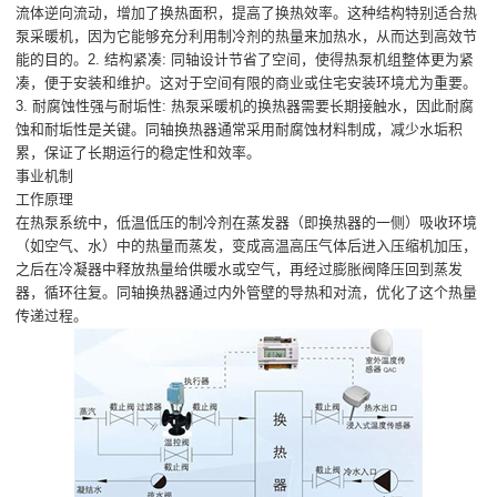
流体逆向流动，增加了换热面积，提高了换热效率。这种结构特别适合热
泵采暖机，因为它能够充分利用制冷剂的热量来加热水，从而达到高效节
能的目的。2. 结构紧凑: 同轴设计节省了空间，使得热泵机组整体更为紧
凑，便于安装和维护。这对于空间有限的商业或住宅安装环境尤为重要。
3. 耐腐蚀性强与耐垢性: 热泵采暖机的换热器需要长期接触水，因此耐腐
蚀和耐垢性是关键。同轴换热器通常采用耐腐蚀材料制成，减少水垢积
累，保证了长期运行的稳定性和效率。
事业机制
工作原理
在热泵系统中，低温低压的制冷剂在蒸发器（即换热器的一侧）吸收环境
（如空气、水）中的热量而蒸发，变成高温高压气体后进入压缩机加压，
之后在冷凝器中释放热量给供暖水或空气，再经过膨胀阀降压回到蒸发
器，循环往复。同轴换热器通过内外管壁的导热和对流，优化了这个热量
传递过程。