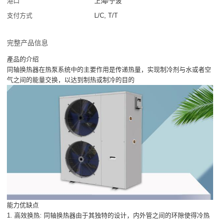
港口
上海/宁波
支付方式
L/C, T/T
完整产品信息
產品的介绍
同轴换热器在热泵系统中的主要作用是传递热量，实现制冷剂与水或者空
气之间的能量交换，以达到制热或制冷的目的
能力优缺点
1. 高效换热: 同轴换热器由于其独特的设计，内外管之间的环隙使得冷热