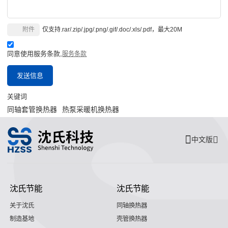
附件
仅支持.rar/.zip/.jpg/.png/.gif/.doc/.xls/.pdf，最大20M
同意使用服务条款,
服务条款
发送信息
关键词
同轴套管换热器
热泵采暖机换热器
中文版
沈氏节能
沈氏节能
关于沈氏
同轴换热器
制造基地
壳管换热器