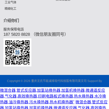
工业气体
精细化工
介绍你们
服务保障电話
187 5820 8828 （微信朋友圈同号）
Copyright © 2026 重庆沈氏节能减排现代科技股有限司英文司 Support By
微混合器,管式反应器,加氢站换热器,加氢机换热器,微通道反应
器,气化器,高效换热器,印刷电路板式换热器,热水换热器,水冷换
热器,油冷换热器,污水换热器,热水机换热器"
微混合器,管式反应
器,加氢站换热器,加氢机换热器,微通道反应器,气化器,高效换热