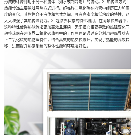
形成的环隙则用于另一种流体（如水或制冷剂）的流动。2. 热传递方式：
热能传递主要通过导热方式进行。超临界二氧化碳在内管中经历压力和温
度的变化，其物性介于液体和气体之间，具有高密度和低粘度的特性，这
大大增强了其热传递能力。3. 超临界状态的特性利用，在同轴换热器中，
这种特性使得热能传递更加高效且连续，无须担心相变导致的热阻变化同
轴换热器在超临界二氧化碳热泵中的工作原理是通过充分利用超临界状态
下二氧化碳的热物理特性，结合高效的热交换设计，实现了热能的高效转
移，进而提升热泵系统的整体性能和环境友好性。