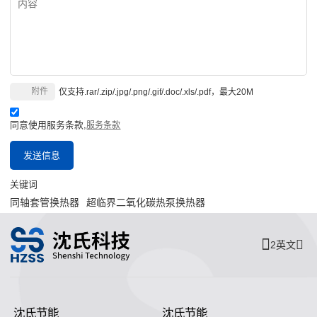
附件
仅支持.rar/.zip/.jpg/.png/.gif/.doc/.xls/.pdf，最大20M
同意使用服务条款,
服务条款
发送信息
关键词
同轴套管换热器
超临界二氧化碳热泵换热器
2英文
沈氏节能
沈氏节能