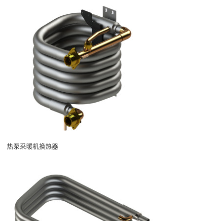
热泵采暖机换热器