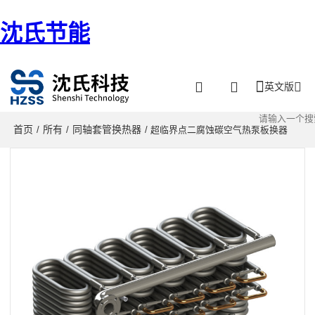
沈氏节能
英文版
首页
所有
同轴套管换热器
/
/
/ 超临界点二腐蚀碳空气热泵板换器