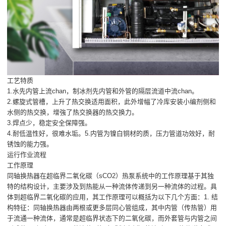
工艺特质
1.水先内管上流chan，制冰剂先内管和外管的隔层流道中流chan。
2.螺旋式管槽，上升了热交换适用面积，此外增幅了冷库安装小编剂侧和
水侧的热交换，增強了热交换器的热交换力。
3.焊点少，稳定安全保障强。
4.耐低温性好，很难水垢。5.内管为镍白铜材的质，压力管道功效好，耐
锈蚀的能力强。
运行作业流程
工作原理
同轴换热器在超临界二氧化碳（sCO2）热泵系统中的工作原理基于其独
特的结构设计，主要涉及到热能从一种流体传递到另一种流体的过程。具
体到超临界二氧化碳的应用，其工作原理可以概括为以下几个方面：1. 结
构特征：同轴换热器由两根或更多层同心管组成，其中内管（传热管）用
于流通一种流体，通常是超临界状态下的二氧化碳，而外套管与内管之间